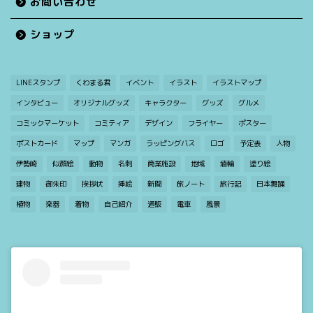
お問い合わせ
ショップ
LINEスタンプ
くわまる君
イベント
イラスト
イラストマップ
インタビュー
オリジナルグッズ
キャラクター
グッズ
グルメ
コミックマーケット
コミティア
デザイン
フライヤー
ポスター
ポストカード
マップ
マンガ
ラッピングバス
ロゴ
予定表
人物
伊勢崎
似顔絵
動物
名刺
商業施設
地域
埴輪
塗り絵
建物
御朱印
挨拶状
挿絵
新聞
旅ノート
旅行記
日本舞踊
植物
楽器
着物
自己紹介
通販
電車
風景