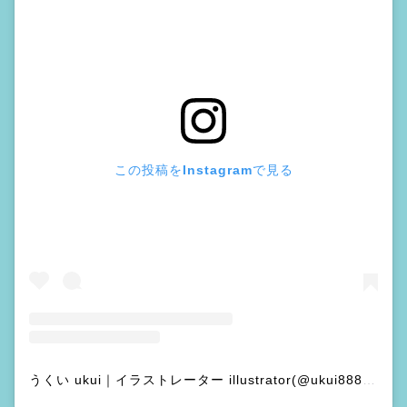
この投稿をInstagramで見る
うくい ukui｜イラストレーター illustrator(@ukui8888)がシェアした投稿