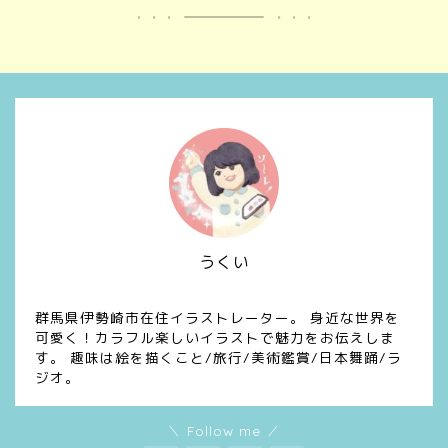
うくい
イラスト/デザイン/漫画
群馬県伊勢崎市在住イラストレーター。 身近な世界を
可愛く！カラフル楽しいイラストで魅力をお伝えしま
す。 趣味は絵を描くこと/旅行/美術鑑賞/日本舞踊/ラ
ジオ。
＼ Follow me ／