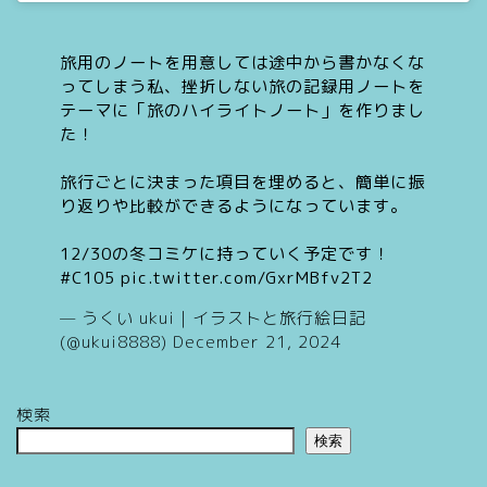
旅用のノートを用意しては途中から書かなくな
ってしまう私、挫折しない旅の記録用ノートを
テーマに「旅のハイライトノート」を作りまし
た！
旅行ごとに決まった項目を埋めると、簡単に振
り返りや比較ができるようになっています。
12/30の冬コミケに持っていく予定です！
#C105
pic.twitter.com/GxrMBfv2T2
— うくい ukui｜イラストと旅行絵日記
(@ukui8888)
December 21, 2024
検索
検索