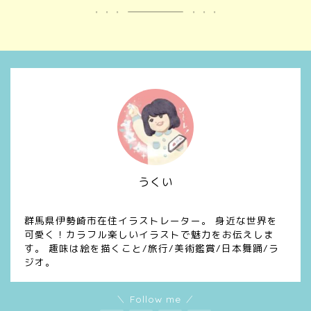
うくい
イラスト/デザイン/漫画
群馬県伊勢崎市在住イラストレーター。 身近な世界を
可愛く！カラフル楽しいイラストで魅力をお伝えしま
す。 趣味は絵を描くこと/旅行/美術鑑賞/日本舞踊/ラ
ジオ。
＼ Follow me ／