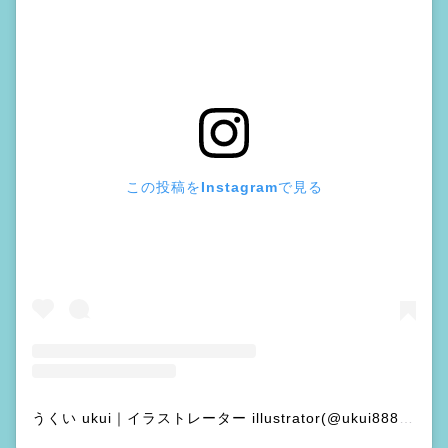
この投稿をInstagramで見る
うくい ukui｜イラストレーター illustrator(@ukui8888)がシェアした投稿