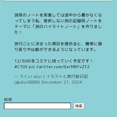
旅用のノートを用意しては途中から書かなくな
ってしまう私、挫折しない旅の記録用ノートを
テーマに「旅のハイライトノート」を作りまし
た！
旅行ごとに決まった項目を埋めると、簡単に振
り返りや比較ができるようになっています。
12/30の冬コミケに持っていく予定です！
#C105
pic.twitter.com/GxrMBfv2T2
— うくい ukui｜イラストと旅行絵日記
(@ukui8888)
December 21, 2024
検索
検索