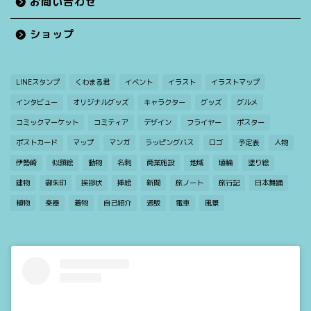
お問い合わせ
ショップ
LINEスタンプ
くわまる君
イベント
イラスト
イラストマップ
インタビュー
オリジナルグッズ
キャラクター
グッズ
グルメ
コミックマーケット
コミティア
デザイン
フライヤー
ポスター
ポストカード
マップ
マンガ
ラッピングバス
ロゴ
予定表
人物
伊勢崎
似顔絵
動物
名刺
商業施設
地域
埴輪
塗り絵
建物
御朱印
挨拶状
挿絵
新聞
旅ノート
旅行記
日本舞踊
植物
楽器
着物
自己紹介
通販
電車
風景