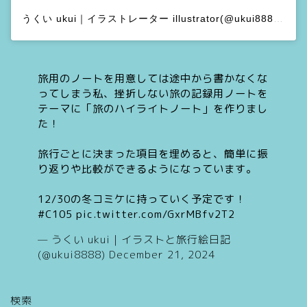
うくい ukui｜イラストレーター illustrator(@ukui8888)がシェアした投稿
旅用のノートを用意しては途中から書かなくな
ってしまう私、挫折しない旅の記録用ノートを
テーマに「旅のハイライトノート」を作りまし
た！
旅行ごとに決まった項目を埋めると、簡単に振
り返りや比較ができるようになっています。
12/30の冬コミケに持っていく予定です！
#C105
pic.twitter.com/GxrMBfv2T2
— うくい ukui｜イラストと旅行絵日記
(@ukui8888)
December 21, 2024
検索