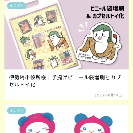
イラスト
伊勢崎市役所様｜手提げビニール袋増刷とカプ
セルトイ化
2025年8月19日
イラスト