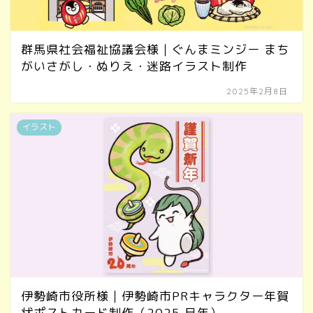
群馬県社会福祉協議会様｜ぐんまミンジー まち
がいさがし・ぬりえ・迷路イラスト制作
2025年2月8日
イラスト
伊勢崎市役所様｜伊勢崎市PRキャラクター年賀
状ポストカード制作（2025 巳年）