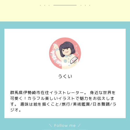
うくい
イラスト/デザイン/漫画
群馬県伊勢崎市在住イラストレーター。 身近な世界を
可愛く！カラフル楽しいイラストで魅力をお伝えしま
す。 趣味は絵を描くこと/旅行/美術鑑賞/日本舞踊/ラ
ジオ。
＼ Follow me ／