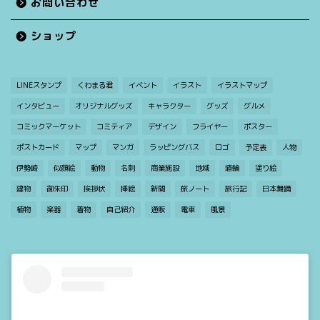
お問い合わせ
ショップ
LINEスタンプ
くわまる君
イベント
イラスト
イラストマップ
インタビュー
オリジナルグッズ
キャラクター
グッズ
グルメ
コミックマーケット
コミティア
デザイン
フライヤー
ポスター
ポストカード
マップ
マンガ
ラッピングバス
ロゴ
予定表
人物
伊勢崎
似顔絵
動物
名刺
商業施設
地域
埴輪
塗り絵
建物
御朱印
挨拶状
挿絵
新聞
旅ノート
旅行記
日本舞踊
植物
楽器
着物
自己紹介
通販
電車
風景