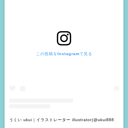
この投稿をInstagramで見る
うくい ukui｜イラストレーター illustrator(@ukui8888)がシェアした投稿