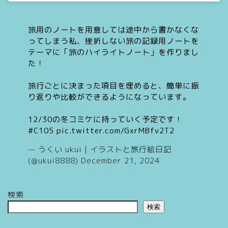
旅用のノートを用意しては途中から書かなくな
ってしまう私、挫折しない旅の記録用ノートを
テーマに「旅のハイライトノート」を作りまし
た！
旅行ごとに決まった項目を埋めると、簡単に振
り返りや比較ができるようになっています。
12/30の冬コミケに持っていく予定です！
#C105
pic.twitter.com/GxrMBfv2T2
— うくい ukui｜イラストと旅行絵日記
(@ukui8888)
December 21, 2024
検索
検索